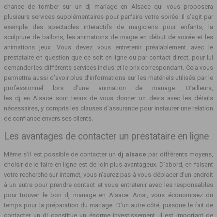
chance de tomber sur un dj mariage en Alsace qui vous proposera
plusieurs services supplémentaires pour parfaire votre soirée. Il s’agit par
exemple des spectacles interactifs de magiciens pour enfants, la
sculpture de ballons, les animations de magie en début de soirée et les
animations jeux. Vous devez vous entretenir préalablement avec le
prestataire en question que ce soit en ligne ou par contact direct, pour lui
demander les différents services inclus et le prix correspondant. Cela vous
permettra aussi d’avoir plus d’informations sur les matériels utilisés par le
professionnel lors d’une animation de mariage. D’ailleurs,
les dj en Alsace sont tenus de vous donner un devis avec les détails
nécessaires, y compris les clauses d’assurance pour instaurer une relation
de confiance envers ses clients.
Les avantages de contacter un prestataire en ligne
Même s’il est possible de contacter un
dj alsace
par différents moyens,
choisir de le faire en ligne est de loin plus avantageux. D’abord, en faisant
votre recherche sur internet, vous n’aurez pas à vous déplacer d’un endroit
à un autre pour prendre contact et vous entretenir avec les responsables
pour trouver le bon dj mariage en Alsace. Ainsi, vous économisez du
temps pour la préparation du mariage. D’un autre côté, puisque le fait de
contacter un dj constitue un énorme investissement, il est important de