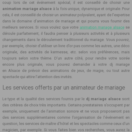
coup lors de cet événement spécial, il est conseillé de choisir une
animation mariage alsace
à la fois unique, dynamique et originale. Pour
cela, il est conseillé de choisir un animateur polyvalent, ayant de l’expertise
dans le domaine d’animation de mariage et qui pourra vous fournir des
meilleurs services. Si vous voulez que votre
animation mariage alsace
se
déroule parfaitement, il faudra penser à plusieurs activités et à plusieurs
changements dans le déroulement traditionnel du mariage. Vous pouvez,
par exemple, choisir d’utiliser un livre d’or pas comme les autres, une déco
originale, des activités de kermesse, etc. selon vos préférences, mais
toujours selon votre thème. D’un autre côté, pour rendre votre soirée
encore plus originale, vous pouvez demander à votre dj mariage
en Alsace de prévoir des animations de jeux, de magie, ou tout autre
spectacle qui attire l’attention des invités.
Les services offerts par un animateur de mariage
Le type et la qualité des services fournis par le
dj mariage alsace
sont
des critères de choix très importants. Certains prestataires s’occupent par
exemple, uniquement de l’animation sonore et ne vous proposeront pas
des services supplémentaires comme l’organisation de l’événement en
question, les services de maître d’hôtel et les spectacles comme ceux d’un
magicien, par exemple. Si vous faites bien vos recherches, vous aurez la