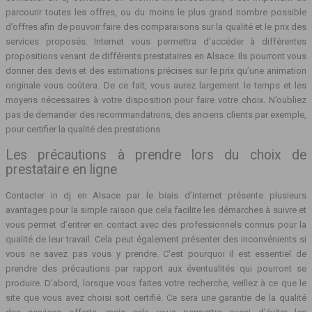
parcourir toutes les offres, ou du moins le plus grand nombre possible
d’offres afin de pouvoir faire des comparaisons sur la qualité et le prix des
services proposés. Internet vous permettra d’accéder à différentes
propositions venant de différents prestataires en Alsace. Ils pourront vous
donner des devis et des estimations précises sur le prix qu’une animation
originale vous coûtera. De ce fait, vous aurez largement le temps et les
moyens nécessaires à votre disposition pour faire votre choix. N’oubliez
pas de demander des recommandations, des anciens clients par exemple,
pour certifier la qualité des prestations.
Les précautions à prendre lors du choix de
prestataire en ligne
Contacter in dj en Alsace par le biais d’internet présente plusieurs
avantages pour la simple raison que cela facilite les démarches à suivre et
vous permet d’entrer en contact avec des professionnels connus pour la
qualité de leur travail. Cela peut également présenter des inconvénients si
vous ne savez pas vous y prendre. C’est pourquoi il est essentiel de
prendre des précautions par rapport aux éventualités qui pourront se
produire. D’abord, lorsque vous faites votre recherche, veillez à ce que le
site que vous avez choisi soit certifié. Ce sera une garantie de la qualité