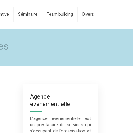
ntive
Séminaire
Team building
Divers
es
Agence
événementielle
L’agence événementielle est
un prestataire de services qui
s’occupent de l’organisation et