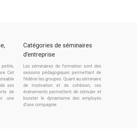
e,
Catégories de séminaires
d’entreprise
etite,
Les séminaires de formation sont des
re. Cet
sessions pédagogiques permettant de
ensable
fédérer les groupes. Quant au séminaire
 de ses
de motivation et de cohésion, ces
orte de
événements permettent de stimuler et
er une
booster le dynamisme des employés
d’une compagnie.