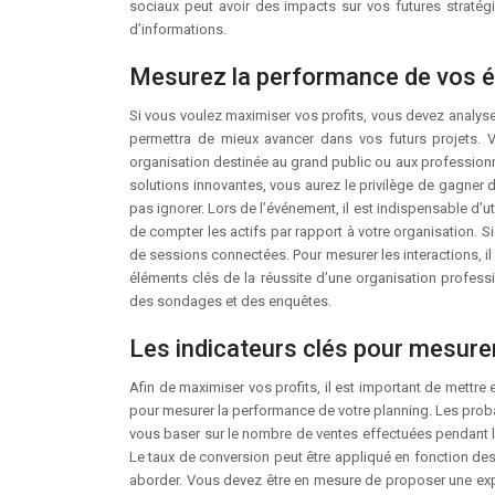
sociaux peut avoir des impacts sur vos futures stratégi
d’informations.
Mesurez la performance de vos é
Si vous voulez maximiser vos profits, vous devez analyse
permettra de mieux avancer dans vos futurs projets. 
organisation destinée au grand public ou aux professionne
solutions innovantes, vous aurez le privilège de gagner d
pas ignorer. Lors de l’événement, il est indispensable d’uti
de compter les actifs par rapport à votre organisation. Si
de sessions connectées. Pour mesurer les interactions, il
éléments clés de la réussite d’une organisation professi
des sondages et des enquêtes.
Les indicateurs clés pour mesure
Afin de maximiser vos profits, il est important de mettre 
pour mesurer la performance de votre planning. Les proba
vous baser sur le nombre de ventes effectuées pendant l
Le taux de conversion peut être appliqué en fonction des
aborder. Vous devez être en mesure de proposer une expé