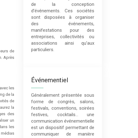
de la conception
d’événements. Ces sociétés
sont disposées à organiser
des événements,
manifestations pour des
entreprises, collectivités ou
associations ainsi qu’aux
particuliers.
n. Après
Événementiel
 avec les
ng de la
Généralement présentée sous
vités de
forme de congrès, salons,
 aurez la
festivals, conventions, soirées
ages des
festives, cocktails… une
aliser un
communication événementielle
dans les
est un dispositif permettant de
s médias
communiquer de manière