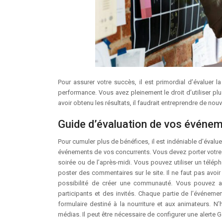
Pour assurer votre succès, il est primordial d’évaluer la qualité de vos événements. Vous devez opter pour l’utilisation des indicateurs de
performance. Vous avez pleinement le droit d’utiliser plu
avoir obtenu les résultats, il faudrait entreprendre de nou
Guide d’évaluation de vos événe
Pour cumuler plus de bénéfices, il est indéniable d’évalu
événements de vos concurrents. Vous devez porter votre 
soirée ou de l’après-midi. Vous pouvez utiliser un télép
poster des commentaires sur le site. Il ne faut pas avoir
possibilité de créer une communauté. Vous pouvez a
participants et des invités. Chaque partie de l’événement 
formulaire destiné à la nourriture et aux animateurs. N
médias. Il peut être nécessaire de configurer une aler