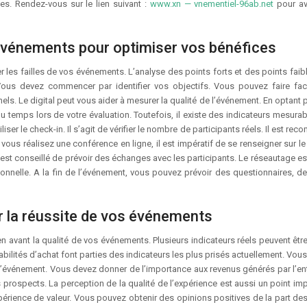
es. Rendez-vous sur le lien suivant :
www.xn — vnementiel-96ab.net
pour av
vénements pour optimiser vos bénéfices
r les failles de vos événements. L’analyse des points forts et des points faib
Vous devez commencer par identifier vos objectifs. Vous pouvez faire fa
ls. Le digital peut vous aider à mesurer la qualité de l’événement. En optant 
u temps lors de votre évaluation. Toutefois, il existe des indicateurs mesurab
liser le check-in. Il s’agit de vérifier le nombre de participants réels. Il est r
 vous réalisez une conférence en ligne, il est impératif de se renseigner sur 
 est conseillé de prévoir des échanges avec les participants. Le réseautage es
onnelle. A la fin de l’événement, vous pouvez prévoir des questionnaires, de
r la réussite de vos événements
en avant la qualité de vos événements. Plusieurs indicateurs réels peuvent être
bilités d’achat font parties des indicateurs les plus prisés actuellement. Vou
’événement. Vous devez donner de l’importance aux revenus générés par l’ent
 prospects. La perception de la qualité de l’expérience est aussi un point imp
rience de valeur. Vous pouvez obtenir des opinions positives de la part des 