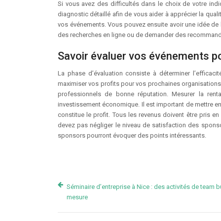
Si vous avez des difficultés dans le choix de votre indica
diagnostic détaillé afin de vous aider à apprécier la qual
vos événements. Vous pouvez ensuite avoir une idée de la
des recherches en ligne ou de demander des recommanda
Savoir évaluer vos événements p
La phase d’évaluation consiste à déterminer l’efficaci
maximiser vos profits pour vos prochaines organisations.
professionnels de bonne réputation. Mesurer la rentab
investissement économique. Il est important de mettre en
constitue le profit. Tous les revenus doivent être pris en
devez pas négliger le niveau de satisfaction des spons
sponsors pourront évoquer des points intéressants.
Séminaire d’entreprise à Nice : des activités de team b
mesure