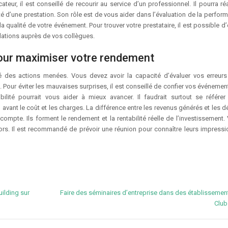
teur, il est conseillé de recourir au service d’un professionnel. Il pourra ré
ité d’une prestation. Son rôle est de vous aider dans l’évaluation de la perfo
 qualité de votre événement. Pour trouver votre prestataire, il est possible d
tions auprès de vos collègues.
our maximiser votre rendement
té des actions menées. Vous devez avoir la capacité d’évaluer vos erreurs
 Pour éviter les mauvaises surprises, il est conseillé de confier vos événemen
ilité pourrait vous aider à mieux avancer. Il faudrait surtout se référer
 avant le coût et les charges. La différence entre les revenus générés et les 
 compte. Ils forment le rendement et la rentabilité réelle de l’investissement
ors. Il est recommandé de prévoir une réunion pour connaître leurs impressi
uilding sur
Faire des séminaires d’entreprise dans des établissemen
Clu