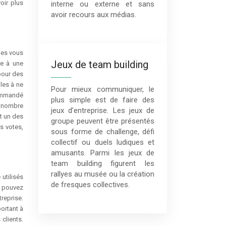
oir plus
interne ou externe et sans
avoir recours aux médias.
les vous
Jeux de team building
ce à une
pour des
les à ne
Pour mieux communiquer, le
ecommandé
plus simple est de faire des
le nombre
jeux d’entreprise. Les jeux de
t un des
groupe peuvent être présentés
s votes,
sous forme de challenge, défi
collectif ou duels ludiques et
amusants. Parmi les jeux de
team building figurent les
rallyes au musée ou la création
 utilisés
de fresques collectives.
s pouvez
reprise.
ortant à
clients.