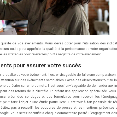
sieurs outils pour apprécier la qualité et la performance de votre organisatio
velles stratégies pour relever les points négatifs de votre événement.
ments pour assurer votre succès
er la qualité de votre événement. Il est envisageable de faire une comparaison
attention sur des événements semblables. Faites des observations tout au lo
hone ou écrire sur un bloc note. Il est aussi envisageable de demander aux in
 peur des retours de la clientèle. En créant une application spécialisée, vous
ussi créer des sondages et des formulaires pour recevoir les témoign
peut faire l’objet d’une étude particulière. Il est tout à fait possible de ré
’hésitez pas à recueillir les coupures de presse et les mentions présentes 
te Google. Vous serez nocntifié à chaque commentaire posté. L’engagement de