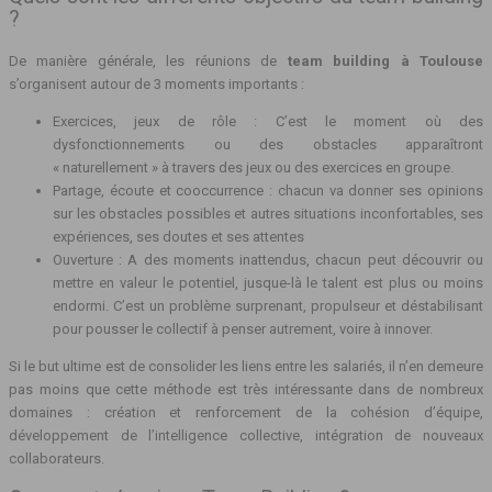
?
De manière générale, les réunions de
team building à Toulouse
s’organisent autour de 3 moments importants :
Exercices, jeux de rôle : C’est le moment où des
dysfonctionnements ou des obstacles apparaîtront
« naturellement » à travers des jeux ou des exercices en groupe.
Partage, écoute et cooccurrence : chacun va donner ses opinions
sur les obstacles possibles et autres situations inconfortables, ses
expériences, ses doutes et ses attentes
Ouverture : A des moments inattendus, chacun peut découvrir ou
mettre en valeur le potentiel, jusque-là le talent est plus ou moins
endormi. C’est un problème surprenant, propulseur et déstabilisant
pour pousser le collectif à penser autrement, voire à innover.
Si le but ultime est de consolider les liens entre les salariés, il n’en demeure
pas moins que cette méthode est très intéressante dans de nombreux
domaines : création et renforcement de la cohésion d’équipe,
développement de l’intelligence collective, intégration de nouveaux
collaborateurs.