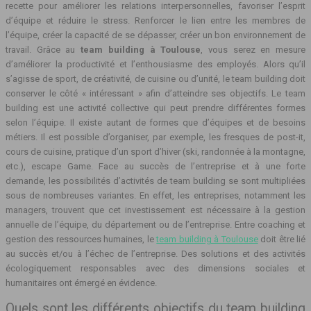
recette pour améliorer les relations interpersonnelles, favoriser l’esprit
d’équipe et réduire le stress. Renforcer le lien entre les membres de
l’équipe, créer la capacité de se dépasser, créer un bon environnement de
travail. Grâce au
team building à Toulouse
, vous serez en mesure
d’améliorer la productivité et l’enthousiasme des employés. Alors qu’il
s’agisse de sport, de créativité, de cuisine ou d’unité, le team building doit
conserver le côté « intéressant » afin d’atteindre ses objectifs. Le team
building est une activité collective qui peut prendre différentes formes
selon l’équipe. Il existe autant de formes que d’équipes et de besoins
métiers. Il est possible d’organiser, par exemple, les fresques de post-it,
cours de cuisine, pratique d’un sport d’hiver (ski, randonnée à la montagne,
etc.), escape Game. Face au succès de l’entreprise et à une forte
demande, les possibilités d’activités de team building se sont multipliées
sous de nombreuses variantes. En effet, les entreprises, notamment les
managers, trouvent que cet investissement est nécessaire à la gestion
annuelle de l’équipe, du département ou de l’entreprise. Entre coaching et
gestion des ressources humaines, le
team building à Toulouse
doit être lié
au succès et/ou à l’échec de l’entreprise. Des solutions et des activités
écologiquement responsables avec des dimensions sociales et
humanitaires ont émergé en évidence.
Quels sont les différents objectifs du team building