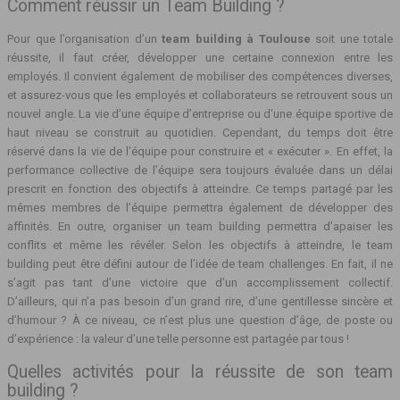
Comment réussir un Team Building ?
Pour que l’organisation d’un
team building à Toulouse
soit une totale
réussite, il faut créer, développer une certaine connexion entre les
employés. Il convient également de mobiliser des compétences diverses,
et assurez-vous que les employés et collaborateurs se retrouvent sous un
nouvel angle. La vie d’une équipe d’entreprise ou d’une équipe sportive de
haut niveau se construit au quotidien. Cependant, du temps doit être
réservé dans la vie de l’équipe pour construire et « exécuter ». En effet, la
performance collective de l’équipe sera toujours évaluée dans un délai
prescrit en fonction des objectifs à atteindre. Ce temps partagé par les
mêmes membres de l’équipe permettra également de développer des
affinités. En outre, organiser un team building permettra d’apaiser les
conflits et même les révéler. Selon les objectifs à atteindre, le team
building peut être défini autour de l’idée de team challenges. En fait, il ne
s’agit pas tant d’une victoire que d’un accomplissement collectif.
D’ailleurs, qui n’a pas besoin d’un grand rire, d’une gentillesse sincère et
d’humour ? À ce niveau, ce n’est plus une question d’âge, de poste ou
d’expérience : la valeur d’une telle personne est partagée par tous !
Quelles activités pour la réussite de son team
building ?