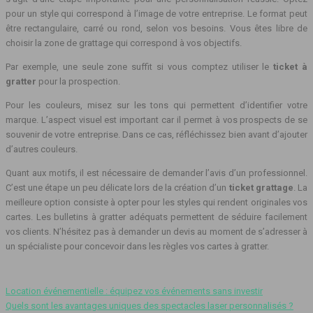
pour un style qui correspond à l’image de votre entreprise. Le format peut
être rectangulaire, carré ou rond, selon vos besoins. Vous êtes libre de
choisir la zone de grattage qui correspond à vos objectifs.
Par exemple, une seule zone suffit si vous comptez utiliser le
ticket à
gratter
pour la prospection.
Pour les couleurs, misez sur les tons qui permettent d’identifier votre
marque. L’aspect visuel est important car il permet à vos prospects de se
souvenir de votre entreprise. Dans ce cas, réfléchissez bien avant d’ajouter
d’autres couleurs.
Quant aux motifs, il est nécessaire de demander l’avis d’un professionnel.
C’est une étape un peu délicate lors de la création d’un
ticket grattage
. La
meilleure option consiste à opter pour les styles qui rendent originales vos
cartes. Les bulletins à gratter adéquats permettent de séduire facilement
vos clients. N’hésitez pas à demander un devis au moment de s’adresser à
un spécialiste pour concevoir dans les règles vos cartes à gratter.
Location événementielle : équipez vos événements sans investir
Quels sont les avantages uniques des spectacles laser personnalisés ?