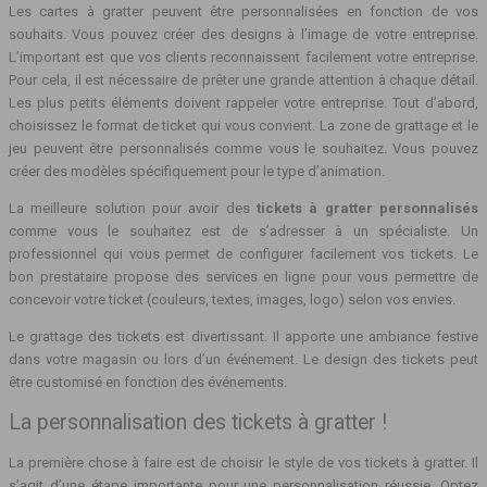
Les cartes à gratter peuvent être personnalisées en fonction de vos
souhaits. Vous pouvez créer des designs à l’image de votre entreprise.
L’important est que vos clients reconnaissent facilement votre entreprise.
Pour cela, il est nécessaire de prêter une grande attention à chaque détail.
Les plus petits éléments doivent rappeler votre entreprise. Tout d’abord,
choisissez le format de ticket qui vous convient. La zone de grattage et le
jeu peuvent être personnalisés comme vous le souhaitez. Vous pouvez
créer des modèles spécifiquement pour le type d’animation.
La meilleure solution pour avoir des
tickets à gratter personnalisés
comme vous le souhaitez est de s’adresser à un spécialiste. Un
professionnel qui vous permet de configurer facilement vos tickets. Le
bon prestataire propose des services en ligne pour vous permettre de
concevoir votre ticket (couleurs, textes, images, logo) selon vos envies.
Le grattage des tickets est divertissant. Il apporte une ambiance festive
dans votre magasin ou lors d’un événement. Le design des tickets peut
être customisé en fonction des événements.
La personnalisation des tickets à gratter !
La première chose à faire est de choisir le style de vos tickets à gratter. Il
s’agit d’une étape importante pour une personnalisation réussie. Optez