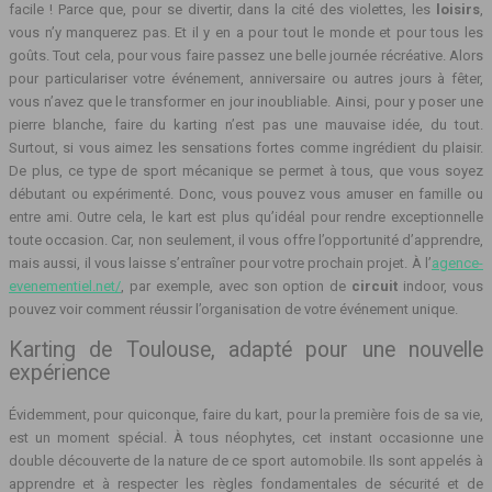
facile ! Parce que, pour se divertir, dans la cité des violettes, les
loisirs
,
vous n’y manquerez pas. Et il y en a pour tout le monde et pour tous les
goûts. Tout cela, pour vous faire passez une belle journée récréative. Alors
pour particulariser votre événement, anniversaire ou autres jours à fêter,
vous n’avez que le transformer en jour inoubliable. Ainsi, pour y poser une
pierre blanche, faire du karting n’est pas une mauvaise idée, du tout.
Surtout, si vous aimez les sensations fortes comme ingrédient du plaisir.
De plus, ce type de sport mécanique se permet à tous, que vous soyez
débutant ou expérimenté. Donc, vous pouvez vous amuser en famille ou
entre ami. Outre cela, le kart est plus qu’idéal pour rendre exceptionnelle
toute occasion. Car, non seulement, il vous offre l’opportunité d’apprendre,
mais aussi, il vous laisse s’entraîner pour votre prochain projet. À l’
agence-
evenementiel.net/
, par exemple, avec son option de
circuit
indoor, vous
pouvez voir comment réussir l’organisation de votre événement unique.
Karting de Toulouse, adapté pour une nouvelle
expérience
Évidemment, pour quiconque, faire du kart, pour la première fois de sa vie,
est un moment spécial. À tous néophytes, cet instant occasionne une
double découverte de la nature de ce sport automobile. Ils sont appelés à
apprendre et à respecter les règles fondamentales de sécurité et de