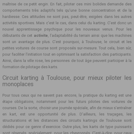
maîtrise de ce petit engin. En fait, piloter ces mini bolides demande des
comportements très adaptifs tels qu’une bonne concentration et de la
hardiesse. Ces attitudes ne sont pas, peut-être, exigées dans les autres
activités sportives. Mais c’est le cas, dans celui du karting. C’est donc un
nouvel apprentissage psychique pour les nouveaux venus. Pour les
débutants de cet
activite
, l’adaptabilité du terrain ainsi que les machines
sont un avantage de plus. C’est pourquoi, à Toulouse, le circuit et les
petites voitures de course sont proposés sur-mesure. Tout cela, bien sûr,
pour faciliter l’initiation tout en optimisant la satisfaction des participants.
Ainsi, dans la ville rose, les personnes de tout âge peuvent participer à la
formation de pilotage des karts.
Circuit karting à Toulouse, pour mieux piloter les
monoplaces
Pour tous ceux qui ne savent pas encore, la pratique du karting est une
étape obligatoire, notamment pour les futurs pilotes des voitures de
courses. De la sorte, choisir une journée spéciale, afin de mieux s’entraîner
en kart, est une opportunité de plus. D’ailleurs, les traçages, les
structurations et les distances des circuits kartings de Toulouse sont
dédiés pour ce genre d’exercice. Outre plus, les karts de type puissants
sont réservés, spécialement, pour les chevronnés. C’est-à-dire, pour ceux