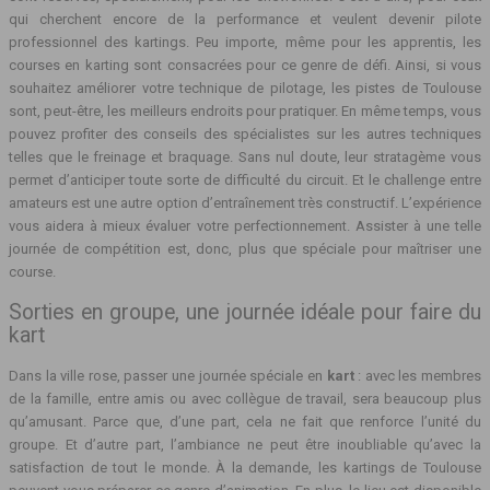
qui cherchent encore de la performance et veulent devenir pilote
professionnel des kartings. Peu importe, même pour les apprentis, les
courses en karting sont consacrées pour ce genre de défi. Ainsi, si vous
souhaitez améliorer votre technique de pilotage, les pistes de Toulouse
sont, peut-être, les meilleurs endroits pour pratiquer. En même temps, vous
pouvez profiter des conseils des spécialistes sur les autres techniques
telles que le freinage et braquage. Sans nul doute, leur stratagème vous
permet d’anticiper toute sorte de difficulté du circuit. Et le challenge entre
amateurs est une autre option d’entraînement très constructif. L’expérience
vous aidera à mieux évaluer votre perfectionnement. Assister à une telle
journée de compétition est, donc, plus que spéciale pour maîtriser une
course.
Sorties en groupe, une journée idéale pour faire du
kart
Dans la ville rose, passer une journée spéciale en
kart
: avec les membres
de la famille, entre amis ou avec collègue de travail, sera beaucoup plus
qu’amusant. Parce que, d’une part, cela ne fait que renforce l’unité du
groupe. Et d’autre part, l’ambiance ne peut être inoubliable qu’avec la
satisfaction de tout le monde. À la demande, les kartings de Toulouse