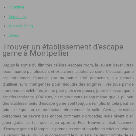
Incentive
Séminaire
Team building
Divers
Trouver un établissement d’escape
game à Montpellier
Depuis la sortie du film très célèbre escpare room, le jeu est devenu très
recommandé par plusieurs et existe en multiples versions. L’escape game
est notamment fameuse par sa particularité permettant aux gamers
d’utiliser leurs intelligences pour résoudre des énigmes. Très joué par de
nombreuses célébrités, on ne peut plus s’en passer, jouer à escape game
est très tendance. D’ailleurs, c’est pour cette raison même que la plupart
des établissements d’escape game sont toujours remplis. Et cela peut se
faire en ligne ou en contactant directement la salle. Certes, certaines
personnes ne savent pas encore comment y procéder, mais rêvent d’en
jouer grâce au fun que le jeu apporte. Pour trouver un établissement
d’escape game à Montpellier, prenez en compte quelques critères : choisir
la version de jeu qui vous correspond le plus. Ensuite, tenir compte de sa