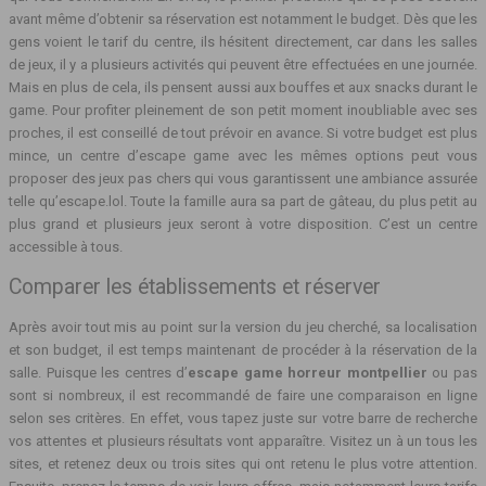
avant même d’obtenir sa réservation est notamment le budget. Dès que les
gens voient le tarif du centre, ils hésitent directement, car dans les salles
de jeux, il y a plusieurs activités qui peuvent être effectuées en une journée.
Mais en plus de cela, ils pensent aussi aux bouffes et aux snacks durant le
game. Pour profiter pleinement de son petit moment inoubliable avec ses
proches, il est conseillé de tout prévoir en avance. Si votre budget est plus
mince, un centre d’escape game avec les mêmes options peut vous
proposer des jeux pas chers qui vous garantissent une ambiance assurée
telle qu’escape.lol. Toute la famille aura sa part de gâteau, du plus petit au
plus grand et plusieurs jeux seront à votre disposition. C’est un centre
accessible à tous.
Comparer les établissements et réserver
Après avoir tout mis au point sur la version du jeu cherché, sa localisation
et son budget, il est temps maintenant de procéder à la réservation de la
salle. Puisque les centres d’
escape game horreur montpellier
ou pas
sont si nombreux, il est recommandé de faire une comparaison en ligne
selon ses critères. En effet, vous tapez juste sur votre barre de recherche
vos attentes et plusieurs résultats vont apparaître. Visitez un à un tous les
sites, et retenez deux ou trois sites qui ont retenu le plus votre attention.