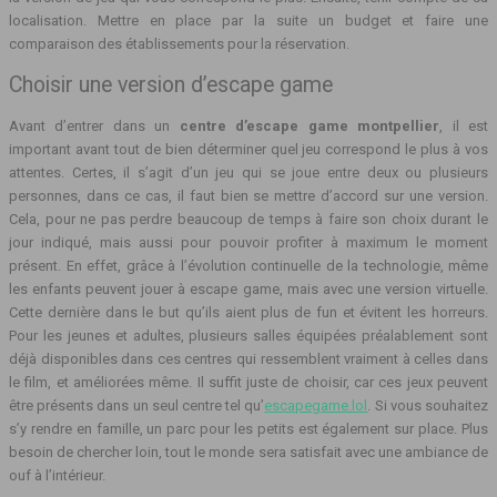
localisation. Mettre en place par la suite un budget et faire une
comparaison des établissements pour la réservation.
Choisir une version d’escape game
Avant d’entrer dans un
centre d’escape game montpellier
, il est
important avant tout de bien déterminer quel jeu correspond le plus à vos
attentes. Certes, il s’agit d’un jeu qui se joue entre deux ou plusieurs
personnes, dans ce cas, il faut bien se mettre d’accord sur une version.
Cela, pour ne pas perdre beaucoup de temps à faire son choix durant le
jour indiqué, mais aussi pour pouvoir profiter à maximum le moment
présent. En effet, grâce à l’évolution continuelle de la technologie, même
les enfants peuvent jouer à escape game, mais avec une version virtuelle.
Cette dernière dans le but qu’ils aient plus de fun et évitent les horreurs.
Pour les jeunes et adultes, plusieurs salles équipées préalablement sont
déjà disponibles dans ces centres qui ressemblent vraiment à celles dans
le film, et améliorées même. Il suffit juste de choisir, car ces jeux peuvent
être présents dans un seul centre tel qu’
escapegame.lol
. Si vous souhaitez
s’y rendre en famille, un parc pour les petits est également sur place. Plus
besoin de chercher loin, tout le monde sera satisfait avec une ambiance de
ouf à l’intérieur.