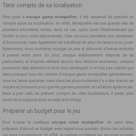
Tenir compte de sa localisation
Pour jouer à
escape game montpellier
, il est essentiel de prendre en
compte aussi sa localisation. En effet, Montpellier est une grande ville de
plusieurs kilomètres carrés, dans ce cas, optez pour l’établissement qui
facilite le plus votre déplacement. Cela va vous permettre non seulement
d’économiser, mais également de bénéficier de plus de temps pour jouer.
Néanmoins, vous souhaitez voyager un peu et découvrir d’autres endroits
à passer entre amis. En plus, chaque établissement dispose de sa
particularité, si d’autres utilisent encore des versions anciennes, certains
pourraient déjà atteindre un level plus développé. Il ne faut pas oublier que
dans presque tous les centres d’escape game montpellier généralement,
vous ne faites que jouer, mais dans les plus modernes il y a des stands de
snacks et boissons pour que les gamers puissent se rafraîchir après le jeu.
Mais à part cela, en prenant compte de cette localisation, il serait plus
facile de s’organiser pour le trajet et le timing.
Préparer un budget pour le jeu
Pour trouver la meilleure
escape room montpellier
de votre rêve,
préparez d’abord un budget avec lequel vous pourrez choisir les activités
qui vous conviendront. En effet, le premier problème qui se pose souvent